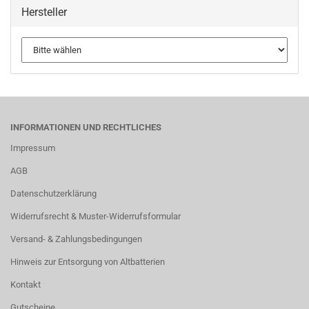
Hersteller
INFORMATIONEN UND RECHTLICHES
Impressum
AGB
Datenschutzerklärung
Widerrufsrecht & Muster-Widerrufsformular
Versand- & Zahlungsbedingungen
Hinweis zur Entsorgung von Altbatterien
Kontakt
Gutscheine