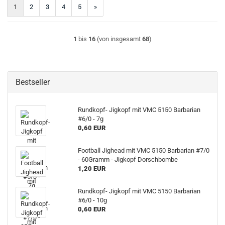
1
2
3
4
5
»
1
bis
16
(von insgesamt
68
)
Bestseller
Rundkopf- Jigkopf mit VMC 5150 Barbarian
#6/0 - 7g
0,60 EUR
Football Jighead mit VMC 5150 Barbarian #7/0
- 60Gramm - Jigkopf Dorschbombe
1,20 EUR
Rundkopf- Jigkopf mit VMC 5150 Barbarian
#6/0 - 10g
0,60 EUR