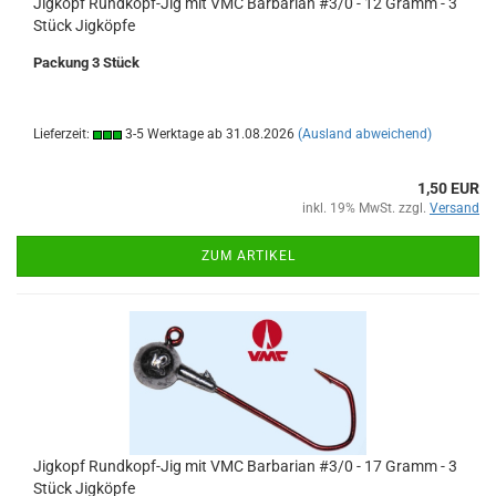
Jigkopf Rundkopf-Jig mit VMC Barbarian #3/0 - 12 Gramm - 3
Stück Jigköpfe
Packung 3 Stück
Lieferzeit:
3-5 Werktage ab 31.08.2026
(Ausland abweichend)
1,50 EUR
inkl. 19% MwSt. zzgl.
Versand
ZUM ARTIKEL
Jigkopf Rundkopf-Jig mit VMC Barbarian #3/0 - 17 Gramm - 3
Stück Jigköpfe