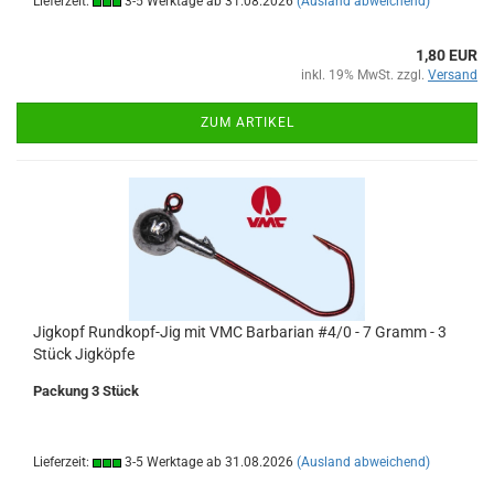
Lieferzeit:
3-5 Werktage ab 31.08.2026
(Ausland abweichend)
1,80 EUR
inkl. 19% MwSt. zzgl.
Versand
ZUM ARTIKEL
Jigkopf Rundkopf-Jig mit VMC Barbarian #4/0 - 7 Gramm - 3
Stück Jigköpfe
Packung 3 Stück
Lieferzeit:
3-5 Werktage ab 31.08.2026
(Ausland abweichend)