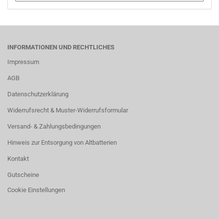
INFORMATIONEN UND RECHTLICHES
Impressum
AGB
Datenschutzerklärung
Widerrufsrecht & Muster-Widerrufsformular
Versand- & Zahlungsbedingungen
Hinweis zur Entsorgung von Altbatterien
Kontakt
Gutscheine
Cookie Einstellungen