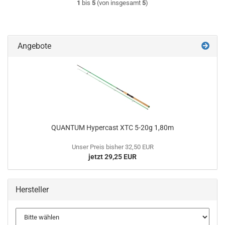
1
bis
5
(von insgesamt
5
)
Angebote
QUANTUM Hypercast XTC 5-20g 1,80m
Unser Preis bisher 32,50 EUR
jetzt 29,25 EUR
Hersteller