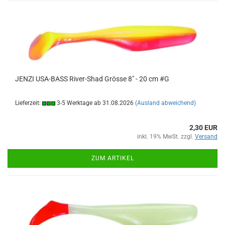
JENZI USA-BASS River-Shad Grösse 8" - 20 cm #G
Lieferzeit:
3-5 Werktage ab 31.08.2026
(Ausland abweichend)
2,30 EUR
inkl. 19% MwSt. zzgl.
Versand
ZUM ARTIKEL