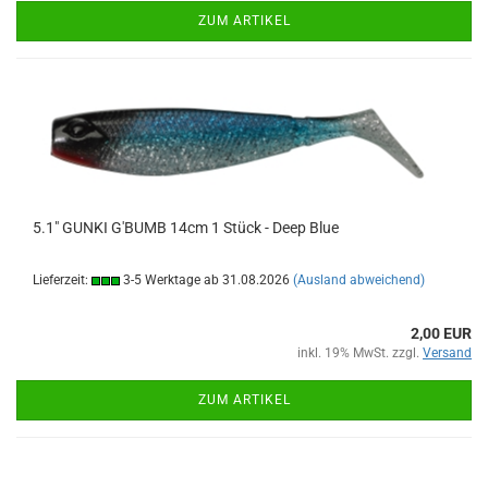
ZUM ARTIKEL
5.1" GUNKI G'BUMB 14cm 1 Stück - Deep Blue
Lieferzeit:
3-5 Werktage ab 31.08.2026
(Ausland abweichend)
2,00 EUR
inkl. 19% MwSt. zzgl.
Versand
ZUM ARTIKEL