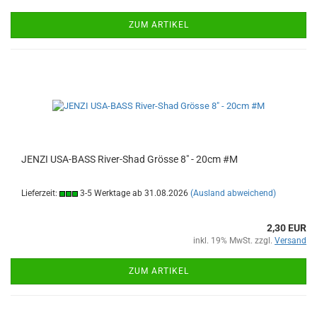
ZUM ARTIKEL
JENZI USA-BASS River-Shad Grösse 8" - 20cm #M
Lieferzeit:
3-5 Werktage ab 31.08.2026
(Ausland abweichend)
2,30 EUR
inkl. 19% MwSt. zzgl.
Versand
ZUM ARTIKEL