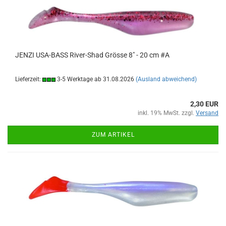
JENZI USA-BASS River-Shad Grösse 8" - 20 cm #A
Lieferzeit:
3-5 Werktage ab 31.08.2026
(Ausland abweichend)
2,30 EUR
inkl. 19% MwSt. zzgl.
Versand
ZUM ARTIKEL