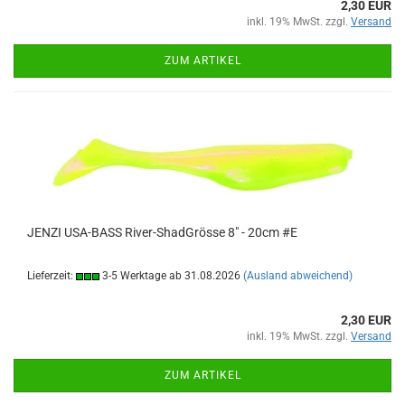
2,30 EUR
inkl. 19% MwSt. zzgl.
Versand
ZUM ARTIKEL
JENZI USA-BASS River-ShadGrösse 8" - 20cm #E
Lieferzeit:
3-5 Werktage ab 31.08.2026
(Ausland abweichend)
2,30 EUR
inkl. 19% MwSt. zzgl.
Versand
ZUM ARTIKEL