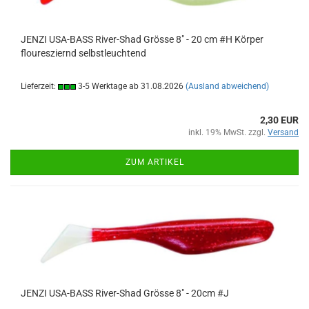
JENZI USA-BASS River-Shad Grösse 8" - 20 cm #H Körper
flouresziernd selbstleuchtend
Lieferzeit:
3-5 Werktage ab 31.08.2026
(Ausland abweichend)
2,30 EUR
inkl. 19% MwSt. zzgl.
Versand
ZUM ARTIKEL
JENZI USA-BASS River-Shad Grösse 8" - 20cm #J