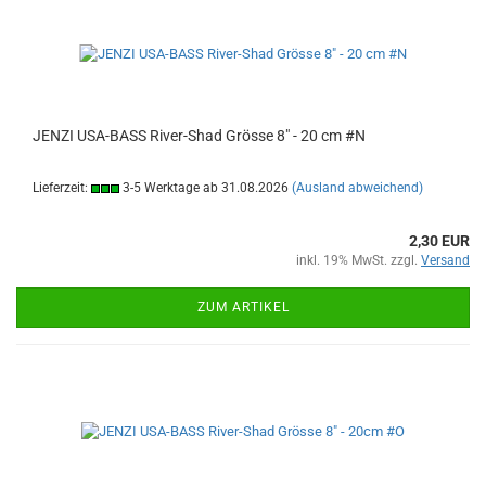
JENZI USA-BASS River-Shad Grösse 8" - 20 cm #N
Lieferzeit:
3-5 Werktage ab 31.08.2026
(Ausland abweichend)
2,30 EUR
inkl. 19% MwSt. zzgl.
Versand
ZUM ARTIKEL