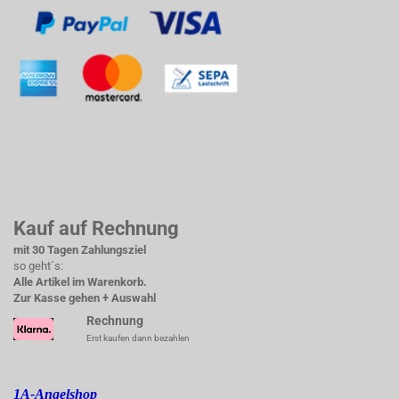
Kauf auf Rechnung
mit 30 Tagen Zahlungsziel
so geht´s:
Alle Artikel im Warenkorb.
Zur Kasse gehen + Auswahl
Rechnung
Erst kaufen dann bezahlen
1A-Angelshop