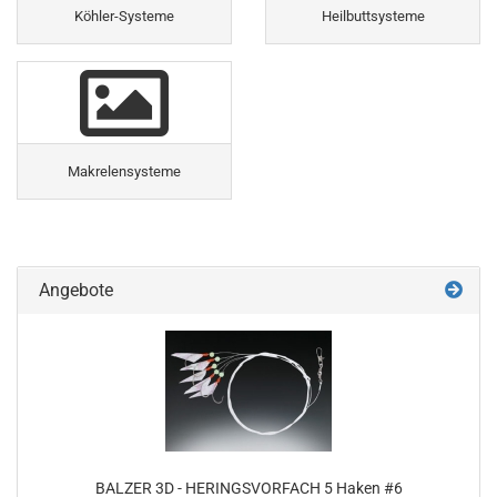
Köhler-Systeme
Heilbuttsysteme
Makrelensysteme
Angebote
BALZER 3D - HERINGSVORFACH 5 Haken #6