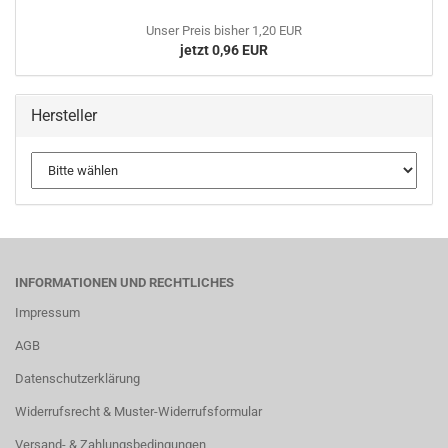
Unser Preis bisher 1,20 EUR
jetzt 0,96 EUR
Hersteller
INFORMATIONEN UND RECHTLICHES
Impressum
AGB
Datenschutzerklärung
Widerrufsrecht & Muster-Widerrufsformular
Versand- & Zahlungsbedingungen