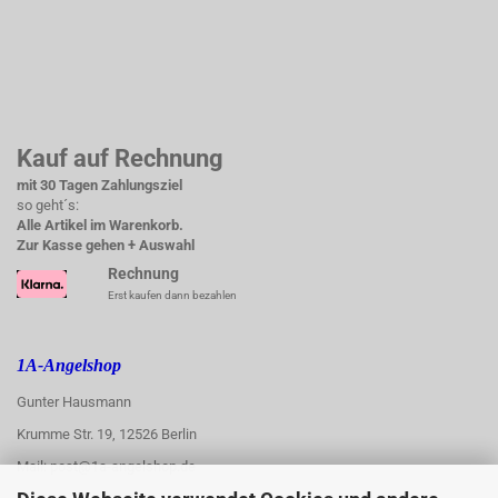
Kauf auf Rechnung
mit 30 Tagen Zahlungsziel
so geht´s:
Alle Artikel im Warenkorb.
Zur Kasse gehen + Auswahl
Rechnung
Erst kaufen dann bezahlen
1A-Angelshop
Gunter Hausmann
Krumme Str. 19, 12526 Berlin
Mail: post@1a-angelshop.de