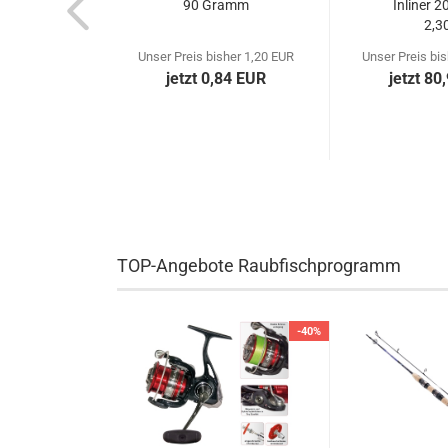
90 Gramm
Inliner 2
2,3
Unser Preis bisher 1,20 EUR
Unser Preis bi
jetzt 0,84 EUR
jetzt 80
TOP-Angebote Raubfischprogramm
-40%