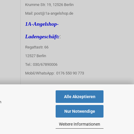
Krumme Str. 19, 12526 Berlin
Mail: post@1a-angelshop.de
1A-Angelshop-
:
Ladengeschäft:
Regattastr. 66
12527 Berlin
Tel.: 030/67890006
Mobil/WhatsApp: 0176 550 90 773
Alle Akzeptieren
m
Nur Notwendige
Weitere Informationen