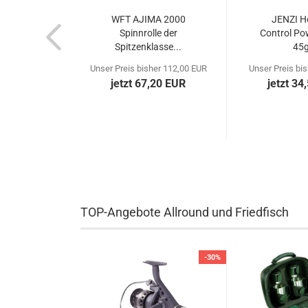
WFT AJIMA 2000
JENZI H
Spinnrolle der
Control Pow
Spitzenklasse...
45g
Unser Preis bisher 112,00 EUR
Unser Preis bi
jetzt 67,20 EUR
jetzt 34
TOP-Angebote Allround und Friedfisch
-30%