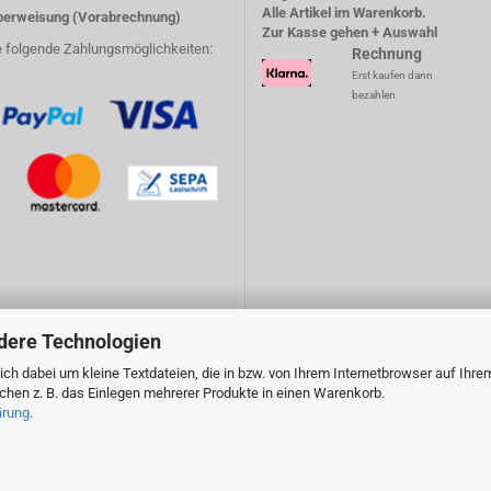
Alle Artikel im Warenkorb.
erweisung (Vorabrechnung)
Zur Kasse gehen + Auswahl
e folgende Zahlungsmöglichkeiten:
Rechnung
Erst kaufen dann
bezahlen
dere Technologien
ch dabei um kleine Textdateien, die in bzw. von Ihrem Internetbrowser auf Ihre
en z. B. das Einlegen mehrerer Produkte in einen Warenkorb.
ärung
.
Shopping Cart Solution
by Gambio.com © 2026