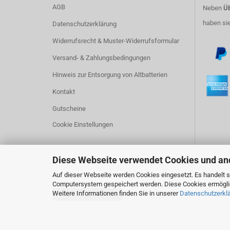
AGB
Neben
Üb
haben si
Datenschutzerklärung
Widerrufsrecht & Muster-Widerrufsformular
Versand- & Zahlungsbedingungen
Hinweis zur Entsorgung von Altbatterien
Kontakt
Gutscheine
Cookie Einstellungen
Diese Webseite verwendet Cookies und an
Auf dieser Webseite werden Cookies eingesetzt. Es handelt si
Computersystem gespeichert werden. Diese Cookies ermöglich
Weitere Informationen finden Sie in unserer
Datenschutzerkl
Vertrag widerrufen