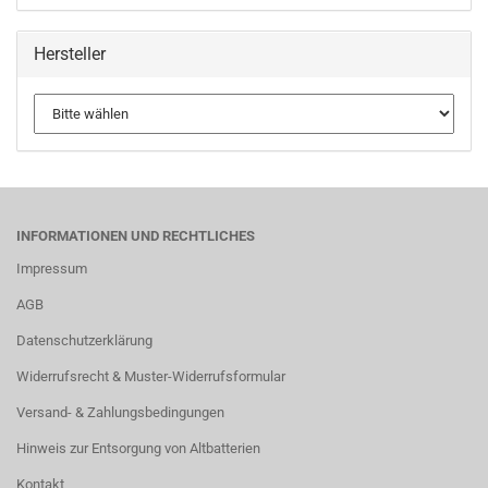
Hersteller
INFORMATIONEN UND RECHTLICHES
Impressum
AGB
Datenschutzerklärung
Widerrufsrecht & Muster-Widerrufsformular
Versand- & Zahlungsbedingungen
Hinweis zur Entsorgung von Altbatterien
Kontakt