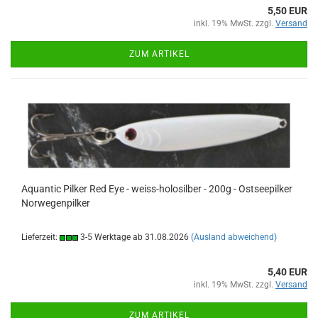
5,50 EUR
inkl. 19% MwSt. zzgl.
Versand
ZUM ARTIKEL
Aquantic Pilker Red Eye - weiss-holosilber - 200g - Ostseepilker
Norwegenpilker
Lieferzeit:
3-5 Werktage ab 31.08.2026
(Ausland abweichend)
5,40 EUR
inkl. 19% MwSt. zzgl.
Versand
ZUM ARTIKEL