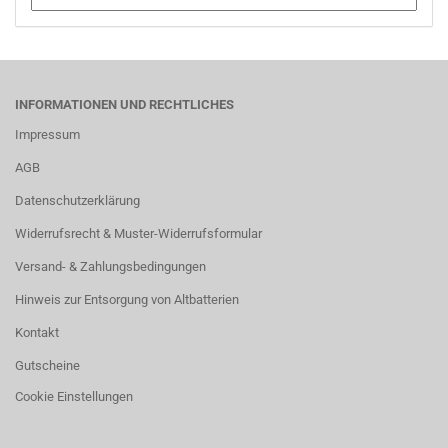
INFORMATIONEN UND RECHTLICHES
Impressum
AGB
Datenschutzerklärung
Widerrufsrecht & Muster-Widerrufsformular
Versand- & Zahlungsbedingungen
Hinweis zur Entsorgung von Altbatterien
Kontakt
Gutscheine
Cookie Einstellungen