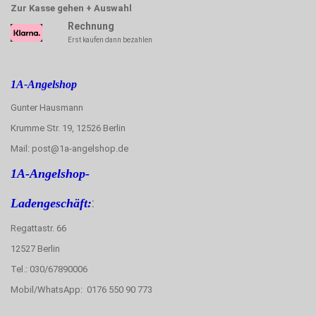
Zur Kasse gehen + Auswahl
Rechnung
Erst kaufen dann bezahlen
1A-Angelshop
Gunter Hausmann
Krumme Str. 19, 12526 Berlin
Mail: post@1a-angelshop.de
1A-Angelshop-
:
Ladengeschäft:
Regattastr. 66
12527 Berlin
Tel.: 030/67890006
Mobil/WhatsApp: 0176 550 90 773