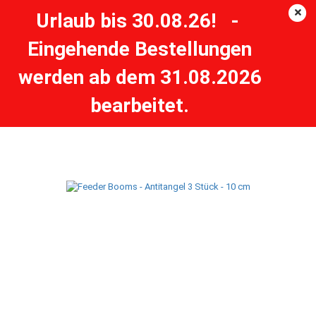
Urlaub bis 30.08.26! -
Eingehende Bestellungen
Feeder Booms - Antitangel 3 Stück - 10 cm
werden ab dem 31.08.2026
ZEBCO
bearbeitet.