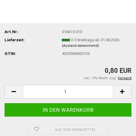
Art.Nr.:
016615 010
Lieferzeit:
3-5 Werktage ab 31.08.2026
(Ausland abweichend)
GTIN:
4029569660155
0,80 EUR
inkl. 19% MwSt. zzgl.
Versand
AUF DEN MERKZETTEL