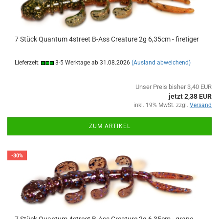
7 Stück Quantum 4street B-Ass Creature 2g 6,35cm - firetiger
Lieferzeit:
3-5 Werktage ab 31.08.2026
(Ausland abweichend)
Unser Preis bisher 3,40 EUR
jetzt 2,38 EUR
inkl. 19% MwSt. zzgl.
Versand
ZUM ARTIKEL
-30%