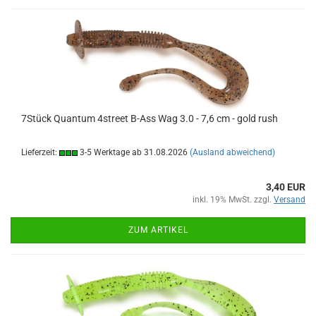
7Stück Quantum 4street B-Ass Wag 3.0 - 7,6 cm - gold rush
Lieferzeit:
3-5 Werktage ab 31.08.2026
(Ausland abweichend)
3,40 EUR
inkl. 19% MwSt. zzgl.
Versand
ZUM ARTIKEL