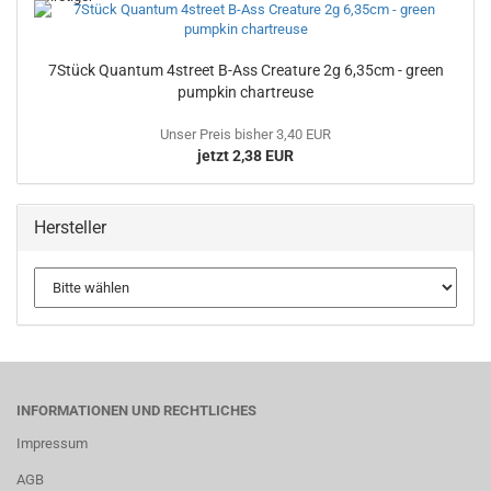
7Stück Quantum 4street B-Ass Creature 2g 6,35cm - green
pumpkin chartreuse
Unser Preis bisher 3,40 EUR
jetzt 2,38 EUR
Hersteller
INFORMATIONEN UND RECHTLICHES
Impressum
AGB