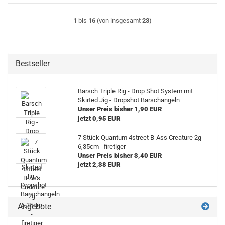
1
bis
16
(von insgesamt
23
)
Bestseller
Barsch Triple Rig - Drop Shot System mit
Skirted Jig - Dropshot Barschangeln
Unser Preis bisher 1,90 EUR
jetzt 0,95 EUR
7 Stück Quantum 4street B-Ass Creature 2g
6,35cm - firetiger
Unser Preis bisher 3,40 EUR
jetzt 2,38 EUR
Angebote