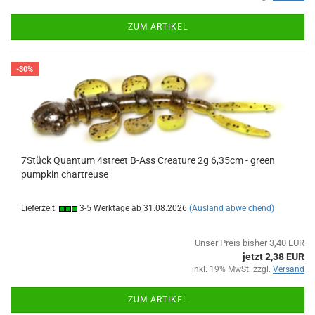
ZUM ARTIKEL
-30%
7Stück Quantum 4street B-Ass Creature 2g 6,35cm - green
pumpkin chartreuse
Lieferzeit:
3-5 Werktage ab 31.08.2026
(Ausland abweichend)
Unser Preis bisher 3,40 EUR
jetzt 2,38 EUR
inkl. 19% MwSt. zzgl.
Versand
ZUM ARTIKEL