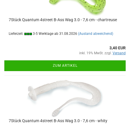
7Stück Quantum 4street B-Ass Wag 3.0 - 7,6 cm - chartreuse
Lieferzeit:
3-5 Werktage ab 31.08.2026
(Ausland abweichend)
3,40 EUR
inkl. 19% MwSt. zzgl.
Versand
ZUM ARTIKEL
7Stück Quantum 4street B-Ass Wag 3.0 - 7,6 cm - whity