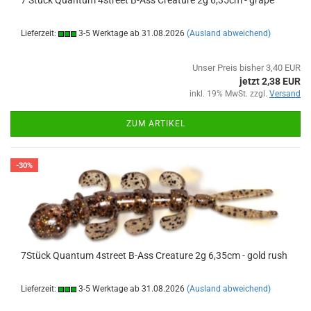
7 Stück Quantum 4street B-Ass Creature 2g 6,35cm - grape
Lieferzeit:
3-5 Werktage ab 31.08.2026
(Ausland abweichend)
Unser Preis bisher 3,40 EUR
jetzt 2,38 EUR
inkl. 19% MwSt. zzgl.
Versand
ZUM ARTIKEL
-30%
7Stück Quantum 4street B-Ass Creature 2g 6,35cm - gold rush
Lieferzeit:
3-5 Werktage ab 31.08.2026
(Ausland abweichend)