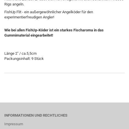
Rigs angeln.
FishUp Flit - ein außergewöhnlicher Angelköder für den
experimentierfreudigen Angler!
Wie bei allen FishUp-Köder ist ein starkes Fischaroma in das
Gummimaterial eingearbeitet!
Länge
2" / ca.5,5cm
Packungsinhalt: 9 Stück
INFORMATIONEN UND RECHTLICHES
Impressum