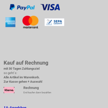
Kauf auf Rechnung
mit 30 Tagen Zahlungsziel
so geht´s:
Alle Artikel im Warenkorb.
Zur Kasse gehen + Auswahl
Rechnung
Erst kaufen dann bezahlen
1A-Angelshop