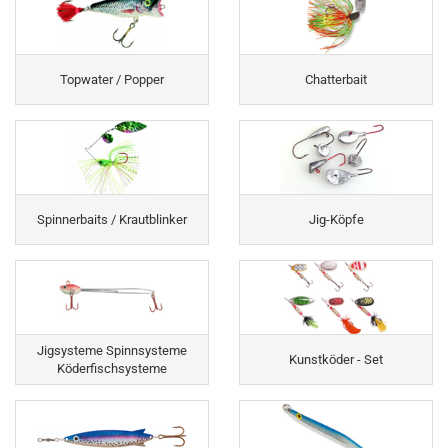
Topwater / Popper
Chatterbait
Spinnerbaits / Krautblinker
Jig-Köpfe
Jigsysteme Spinnsysteme
Kunstköder - Set
Köderfischsysteme