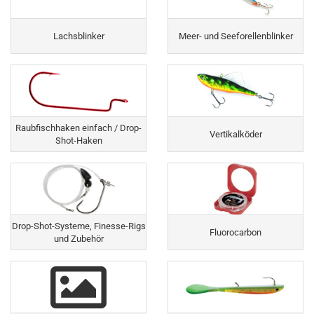
Lachsblinker
Meer- und Seeforellenblinker
Raubfischhaken einfach / Drop-
Vertikalköder
Shot-Haken
Drop-Shot-Systeme, Finesse-Rigs
Fluorocarbon
und Zubehör