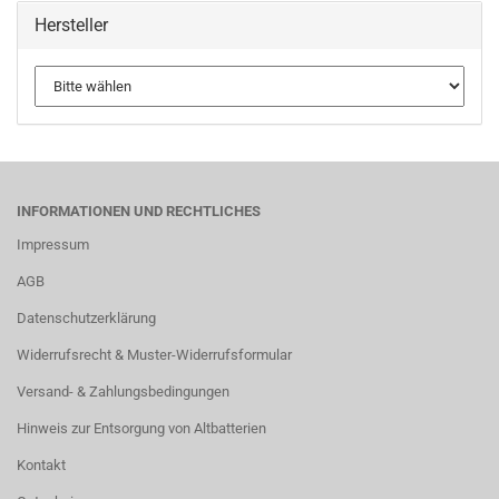
Hersteller
INFORMATIONEN UND RECHTLICHES
Impressum
AGB
Datenschutzerklärung
Widerrufsrecht & Muster-Widerrufsformular
Versand- & Zahlungsbedingungen
Hinweis zur Entsorgung von Altbatterien
Kontakt