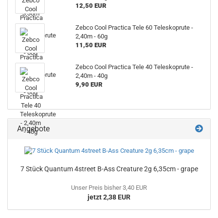
12,50 EUR
Zebco Cool Practica Tele 60 Teleskoprute -
2,40m - 60g
11,50 EUR
Zebco Cool Practica Tele 40 Teleskoprute -
2,40m - 40g
9,90 EUR
Angebote
7 Stück Quantum 4street B-Ass Creature 2g 6,35cm - grape
Unser Preis bisher 3,40 EUR
jetzt 2,38 EUR