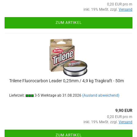
0,20 EUR pro m
inkl. 19% MwSt. zzgl.
Versand
ZUM ARTIKEL
Trilene Fluorocarbon Leader 0,25mm / 4,9 kg Tragkraft - 50m
Lieferzeit:
3-5 Werktage ab 31.08.2026
(Ausland abweichend)
9,90 EUR
0,20 EUR pro m
inkl. 19% MwSt. zzgl.
Versand
ZUM ARTIKEL