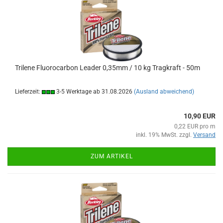
Trilene Fluorocarbon Leader 0,35mm / 10 kg Tragkraft - 50m
Lieferzeit:
3-5 Werktage ab 31.08.2026
(Ausland abweichend)
10,90 EUR
0,22 EUR pro m
inkl. 19% MwSt. zzgl.
Versand
ZUM ARTIKEL