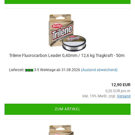
Trilene Fluorocarbon Leader 0,40mm / 12,6 kg Tragkraft - 50m
Lieferzeit:
3-5 Werktage ab 31.08.2026
(Ausland abweichend)
12,90 EUR
0,26 EUR pro m
inkl. 19% MwSt. zzgl.
Versand
ZUM ARTIKEL