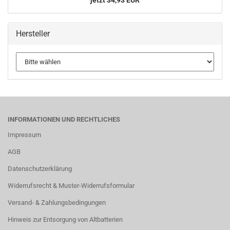
jetzt 34,93 EUR
Hersteller
INFORMATIONEN UND RECHTLICHES
Impressum
AGB
Datenschutzerklärung
Widerrufsrecht & Muster-Widerrufsformular
Versand- & Zahlungsbedingungen
Hinweis zur Entsorgung von Altbatterien