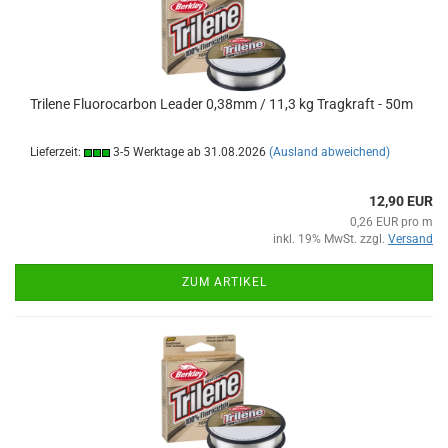
Trilene Fluorocarbon Leader 0,38mm / 11,3 kg Tragkraft - 50m
Lieferzeit:
3-5 Werktage ab 31.08.2026
(Ausland abweichend)
12,90 EUR
0,26 EUR pro m
inkl. 19% MwSt. zzgl.
Versand
ZUM ARTIKEL