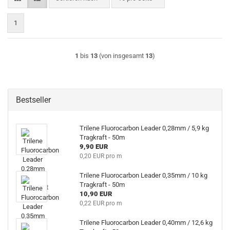
1
1
bis
13
(von insgesamt
13
)
Bestseller
Trilene Fluorocarbon Leader 0,28mm / 5,9 kg
Tragkraft - 50m
9,90 EUR
0,20 EUR pro m
Trilene Fluorocarbon Leader 0,35mm / 10 kg
Tragkraft - 50m
10,90 EUR
0,22 EUR pro m
Trilene Fluorocarbon Leader 0,40mm / 12,6 kg