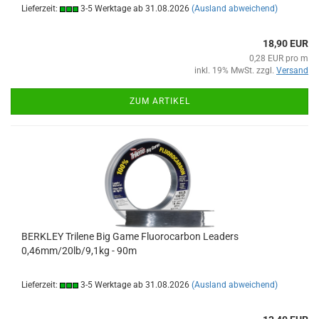
Lieferzeit:
3-5 Werktage ab 31.08.2026
(Ausland abweichend)
18,90 EUR
0,28 EUR pro m
inkl. 19% MwSt. zzgl.
Versand
ZUM ARTIKEL
BERKLEY Trilene Big Game Fluorocarbon Leaders
0,46mm/20lb/9,1kg - 90m
Lieferzeit:
3-5 Werktage ab 31.08.2026
(Ausland abweichend)