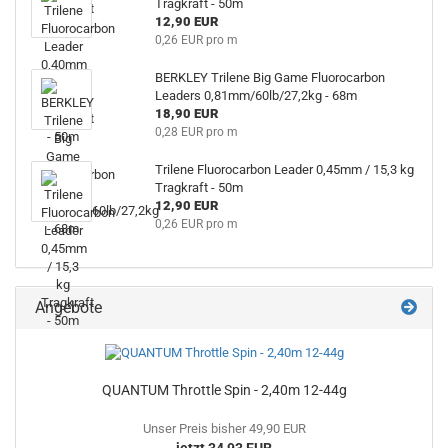
Tragkraft - 50m
12,90 EUR
0,26 EUR pro m
BERKLEY Trilene Big Game Fluorocarbon
Leaders 0,81mm/60lb/27,2kg - 68m
18,90 EUR
0,28 EUR pro m
Trilene Fluorocarbon Leader 0,45mm / 15,3 kg
Tragkraft - 50m
12,90 EUR
0,26 EUR pro m
Angebote
QUANTUM Throttle Spin - 2,40m 12-44g
Unser Preis bisher 49,90 EUR