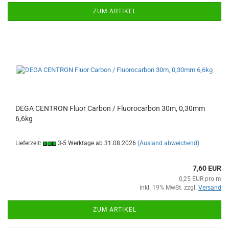
ZUM ARTIKEL
DEGA CENTRON Fluor Carbon / Fluorocarbon 30m, 0,30mm
6,6kg
Lieferzeit:
3-5 Werktage ab 31.08.2026
(Ausland abweichend)
7,60 EUR
0,25 EUR pro m
inkl. 19% MwSt. zzgl.
Versand
ZUM ARTIKEL