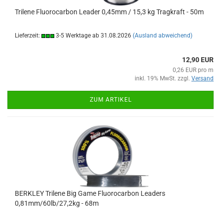
Trilene Fluorocarbon Leader 0,45mm / 15,3 kg Tragkraft - 50m
Lieferzeit:
3-5 Werktage ab 31.08.2026
(Ausland abweichend)
12,90 EUR
0,26 EUR pro m
inkl. 19% MwSt. zzgl.
Versand
ZUM ARTIKEL
BERKLEY Trilene Big Game Fluorocarbon Leaders
0,81mm/60lb/27,2kg - 68m