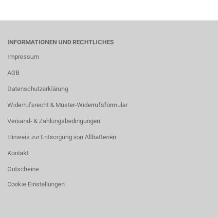
INFORMATIONEN UND RECHTLICHES
Impressum
AGB
Datenschutzerklärung
Widerrufsrecht & Muster-Widerrufsformular
Versand- & Zahlungsbedingungen
Hinweis zur Entsorgung von Altbatterien
Kontakt
Gutscheine
Cookie Einstellungen