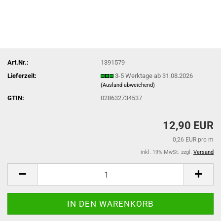
Art.Nr.:
1391579
Lieferzeit:
3-5 Werktage ab 31.08.2026
(Ausland abweichend)
GTIN:
028632734537
12,90 EUR
0,26 EUR pro m
inkl. 19% MwSt. zzgl.
Versand