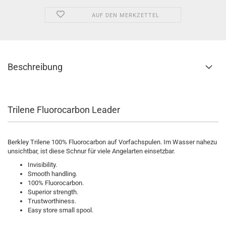
AUF DEN MERKZETTEL
Beschreibung
Trilene Fluorocarbon Leader
Berkley Trilene 100% Fluorocarbon auf Vorfachspulen. Im Wasser nahezu
unsichtbar, ist diese Schnur für viele Angelarten einsetzbar.
Invisibility.
Smooth handling.
100% Fluorocarbon.
Superior strength.
Trustworthiness.
Easy store small spool.