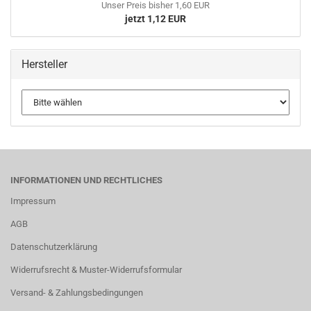
Unser Preis bisher 1,60 EUR
jetzt 1,12 EUR
Hersteller
INFORMATIONEN UND RECHTLICHES
Impressum
AGB
Datenschutzerklärung
Widerrufsrecht & Muster-Widerrufsformular
Versand- & Zahlungsbedingungen