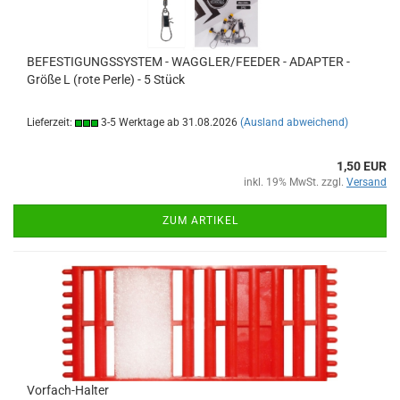
BEFESTIGUNGSSYSTEM - WAGGLER/FEEDER - ADAPTER -
Größe L (rote Perle) - 5 Stück
Lieferzeit:
3-5 Werktage ab 31.08.2026
(Ausland abweichend)
1,50 EUR
inkl. 19% MwSt. zzgl.
Versand
ZUM ARTIKEL
Vorfach-Halter