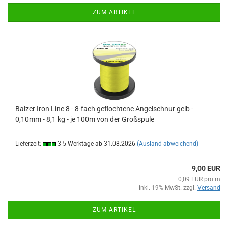
ZUM ARTIKEL
Balzer Iron Line 8 - 8-fach geflochtene Angelschnur gelb -
0,10mm - 8,1 kg - je 100m von der Großspule
Lieferzeit:
3-5 Werktage ab 31.08.2026
(Ausland abweichend)
9,00 EUR
0,09 EUR pro m
inkl. 19% MwSt. zzgl.
Versand
ZUM ARTIKEL