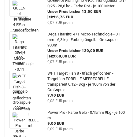
QUEEN of Fishingline 4-Fach-rundgeflochten -
0,25 - 28,6 kg - Farbe Rot - je 100 Meter
Unser Preis bisher 13,50 EUR
jetzt 6,75 EUR
0,07 EUR pro m
Dega TitaNit® 4+1 Micro-Technologie - 0,11
mm - 6,3 kg - Farbe grüngelb - Großspule
900m
Unser Preis bisher 120,00 EUR
jetzt 60,00 EUR
0,07 EUR pro m
WFT Target Fish 8 - 8fach geflochten -
Targetfish FORELLE MEERFORELLE
transparent 0,12 - 8kg - je 100m von der
Großspule
7,90 EUR
0,08 EUR pro m
Power Pro - Farbe Gelb - 0,15mm 9kg - je 100
m
9,00 EUR
0,09 EUR pro m