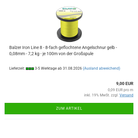
Balzer Iron Line 8 - 8-fach geflochtene Angelschnur gelb -
0,08mm - 7,2 kg - je 100m von der Großspule
Lieferzeit:
3-5 Werktage ab 31.08.2026
(Ausland abweichend)
9,00 EUR
0,09 EUR pro m
inkl. 19% MwSt. zzgl.
Versand
ZUM ARTIKEL