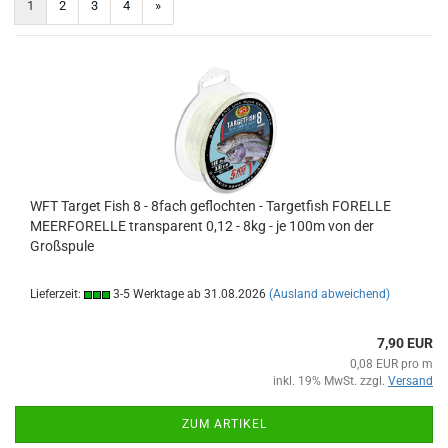
1
2
3
4
»
WFT Target Fish 8 - 8fach geflochten - Targetfish FORELLE
MEERFORELLE transparent 0,12 - 8kg - je 100m von der
Großspule
Lieferzeit:
3-5 Werktage ab 31.08.2026
(Ausland abweichend)
7,90 EUR
0,08 EUR pro m
inkl. 19% MwSt. zzgl.
Versand
ZUM ARTIKEL