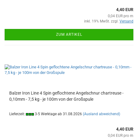
4,40 EUR
0,04 EUR pro m
inkl. 19% MwSt. zzgl.
Versand
ZUM ARTIKEL
Balzer Iron Line 4 Spin geflochtene Angelschnur chartreuse -
0,10mm - 7,5 kg - je 100m von der Großspule
Lieferzeit:
3-5 Werktage ab 31.08.2026
(Ausland abweichend)
4,40 EUR
0,04 EUR pro m