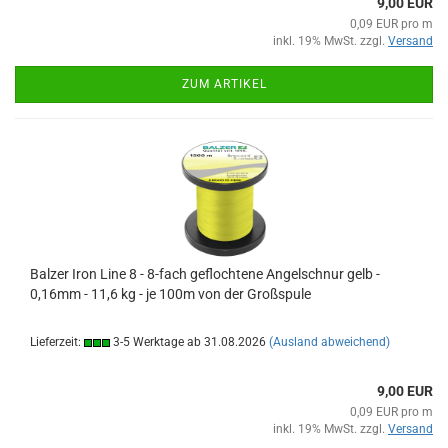
9,00 EUR
0,09 EUR pro m
inkl. 19% MwSt. zzgl.
Versand
ZUM ARTIKEL
Balzer Iron Line 8 - 8-fach geflochtene Angelschnur gelb -
0,16mm - 11,6 kg - je 100m von der Großspule
Lieferzeit:
3-5 Werktage ab 31.08.2026
(Ausland abweichend)
9,00 EUR
0,09 EUR pro m
inkl. 19% MwSt. zzgl.
Versand