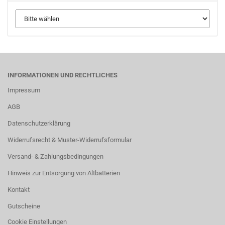
INFORMATIONEN UND RECHTLICHES
Impressum
AGB
Datenschutzerklärung
Widerrufsrecht & Muster-Widerrufsformular
Versand- & Zahlungsbedingungen
Hinweis zur Entsorgung von Altbatterien
Kontakt
Gutscheine
Cookie Einstellungen