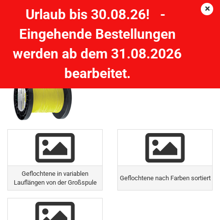
Urlaub bis 30.08.26! -
Eingehende Bestellungen
Geflochtene Angelschnur
werden ab dem 31.08.2026
bearbeitet.
Geflochtene in variablen
Geflochtene nach Farben sortiert
Lauflängen von der Großspule