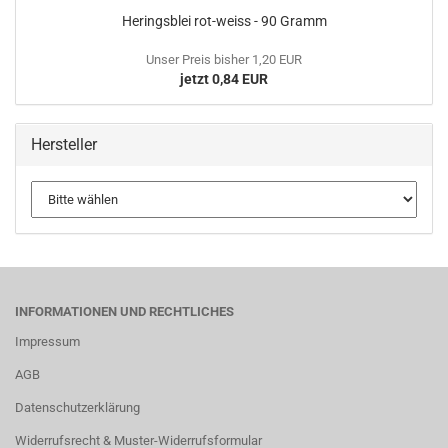
Heringsblei rot-weiss - 90 Gramm
Unser Preis bisher 1,20 EUR
jetzt 0,84 EUR
Hersteller
INFORMATIONEN UND RECHTLICHES
Impressum
AGB
Datenschutzerklärung
Widerrufsrecht & Muster-Widerrufsformular