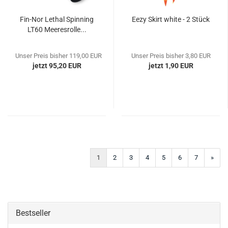
Fin-Nor Lethal Spinning
Eezy Skirt white - 2 Stück
LT60 Meeresrolle...
Unser Preis bisher 119,00 EUR
Unser Preis bisher 3,80 EUR
jetzt 95,20 EUR
jetzt 1,90 EUR
1
2
3
4
5
6
7
»
Bestseller