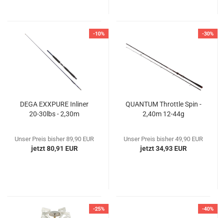
-10%
-30%
DEGA EXXPURE Inliner
QUANTUM Throttle Spin -
20-30lbs - 2,30m
2,40m 12-44g
Unser Preis bisher 89,90 EUR
Unser Preis bisher 49,90 EUR
jetzt 80,91 EUR
jetzt 34,93 EUR
-25%
-40%