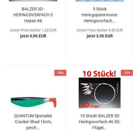
BALZER 3D -
5 Stück
HERINGSVORFACH 5
Heringspaternoster
Haken #6
Heringsvorfach...
Unser Preis bisher 1,20 EUR
Unser Preis bisher 4,50 EUR
jetzt 0,96 EUR
jetzt 3,90 EUR
-30%
-22%
QUANTUM Specialist
10 Stück! BALZER 3D
Cracker Shad 16cm,
Heringsvorfach #6 3D-
perch...
Flügel...