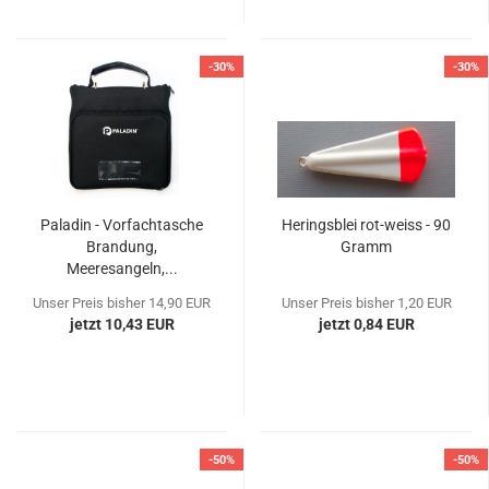
-30%
-30%
Paladin - Vorfachtasche
Heringsblei rot-weiss - 90
Brandung,
Gramm
Meeresangeln,...
Unser Preis bisher 14,90 EUR
Unser Preis bisher 1,20 EUR
jetzt 10,43 EUR
jetzt 0,84 EUR
-50%
-50%