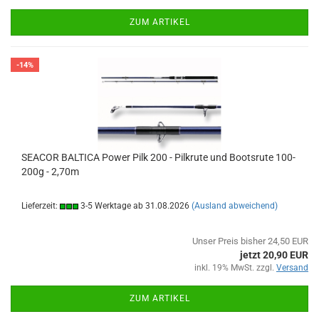
ZUM ARTIKEL
-14%
SEACOR BALTICA Power Pilk 200 - Pilkrute und Bootsrute 100-
200g - 2,70m
Lieferzeit:
3-5 Werktage ab 31.08.2026
(Ausland abweichend)
Unser Preis bisher 24,50 EUR
jetzt 20,90 EUR
inkl. 19% MwSt. zzgl.
Versand
ZUM ARTIKEL