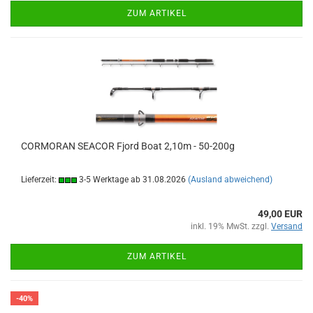
ZUM ARTIKEL
CORMORAN SEACOR Fjord Boat 2,10m - 50-200g
Lieferzeit:
3-5 Werktage ab 31.08.2026
(Ausland abweichend)
49,00 EUR
inkl. 19% MwSt. zzgl.
Versand
ZUM ARTIKEL
-40%