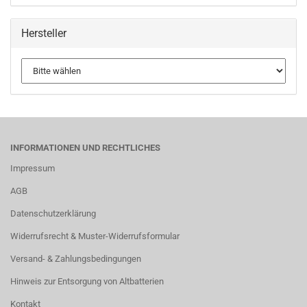
Hersteller
INFORMATIONEN UND RECHTLICHES
Impressum
AGB
Datenschutzerklärung
Widerrufsrecht & Muster-Widerrufsformular
Versand- & Zahlungsbedingungen
Hinweis zur Entsorgung von Altbatterien
Kontakt