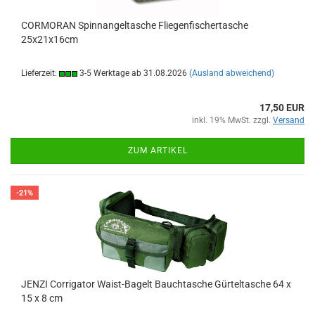
CORMORAN Spinnangeltasche Fliegenfischertasche
25x21x16cm
Lieferzeit:
3-5 Werktage ab 31.08.2026
(Ausland abweichend)
17,50 EUR
inkl. 19% MwSt. zzgl.
Versand
ZUM ARTIKEL
-21%
JENZI Corrigator Waist-Bagelt Bauchtasche Gürteltasche 64 x
15 x 8 cm