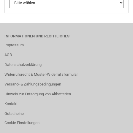
INFORMATIONEN UND RECHTLICHES
Impressum
AGB
Datenschutzerklärung
Widerrufsrecht & Muster-Widerrufsformular
Versand- & Zahlungsbedingungen
Hinweis zur Entsorgung von Altbatterien
Kontakt
Gutscheine
Cookie Einstellungen