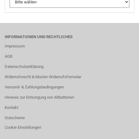
INFORMATIONEN UND RECHTLICHES
Impressum
AGB
Datenschutzerklärung
Widerrufsrecht & Muster-Widerrufsformular
Versand- & Zahlungsbedingungen
Hinweis zur Entsorgung von Altbatterien
Kontakt
Gutscheine
Cookie Einstellungen