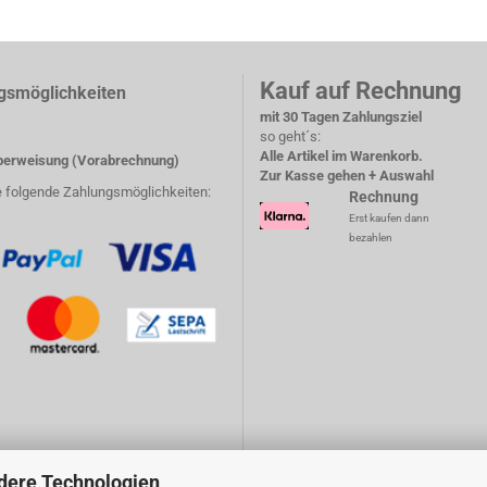
Kauf auf Rechnung
gsmöglichkeiten
mit 30 Tagen Zahlungsziel
so geht´s:
Alle Artikel im Warenkorb.
erweisung (Vorabrechnung)
Zur Kasse gehen + Auswahl
e folgende Zahlungsmöglichkeiten:
Rechnung
Erst kaufen dann
bezahlen
dere Technologien