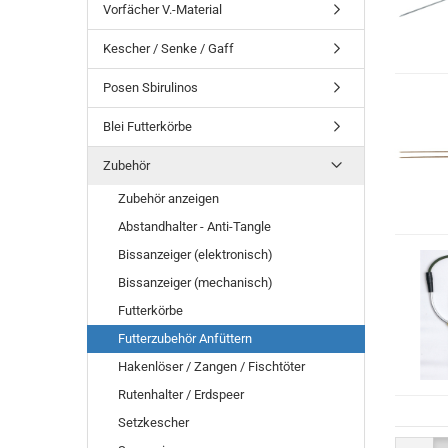
Vorfächer V.-Material
Kescher / Senke / Gaff
Posen Sbirulinos
Blei Futterkörbe
Zubehör
Zubehör anzeigen
Abstandhalter - Anti-Tangle
Bissanzeiger (elektronisch)
Bissanzeiger (mechanisch)
Futterkörbe
Futterzubehör Anfüttern
Hakenlöser / Zangen / Fischtöter
Rutenhalter / Erdspeer
Setzkescher