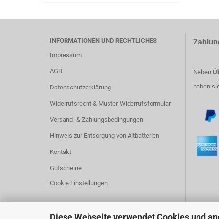
INFORMATIONEN UND RECHTLICHES
Zahlun
Impressum
AGB
Neben
Üb
haben si
Datenschutzerklärung
Widerrufsrecht & Muster-Widerrufsformular
Versand- & Zahlungsbedingungen
Hinweis zur Entsorgung von Altbatterien
Kontakt
Gutscheine
Cookie Einstellungen
Diese Webseite verwendet Cookies und an