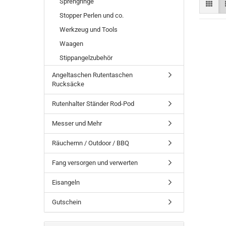
Sprengringe
Stopper Perlen und co.
Werkzeug und Tools
Waagen
Stippangelzubehör
Angeltaschen Rutentaschen
Rucksäcke
Rutenhalter Ständer Rod-Pod
Messer und Mehr
Räuchernn / Outdoor / BBQ
Fang versorgen und verwerten
Eisangeln
Gutschein