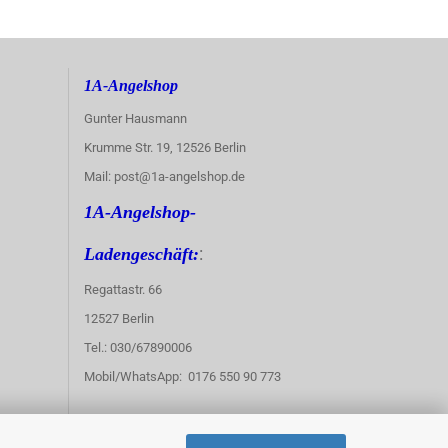
1A-Angelshop
Gunter Hausmann
Krumme Str. 19, 12526 Berlin
Mail: post@1a-angelshop.de
1A-Angelshop-
:
Ladengeschäft:
Regattastr. 66
12527 Berlin
Tel.: 030/67890006
Mobil/WhatsApp: 0176 550 90 773