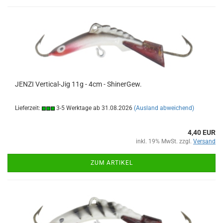
JENZI Vertical-Jig 11g - 4cm - ShinerGew.
Lieferzeit:
3-5 Werktage ab 31.08.2026
(Ausland abweichend)
4,40 EUR
inkl. 19% MwSt. zzgl.
Versand
ZUM ARTIKEL