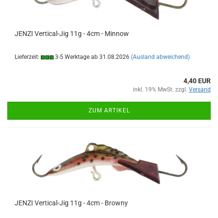
JENZI Vertical-Jig 11g - 4cm - Minnow
Lieferzeit:
3-5 Werktage ab 31.08.2026
(Ausland abweichend)
4,40 EUR
inkl. 19% MwSt. zzgl.
Versand
ZUM ARTIKEL
JENZI Vertical-Jig 11g - 4cm - Browny