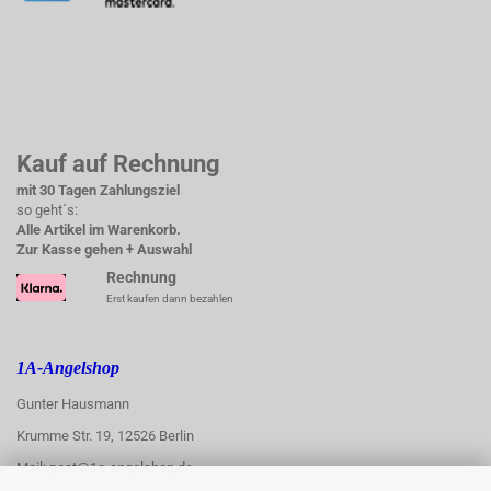
Kauf auf Rechnung
mit 30 Tagen Zahlungsziel
so geht´s:
Alle Artikel im Warenkorb.
Zur Kasse gehen + Auswahl
Rechnung
Erst kaufen dann bezahlen
1A-Angelshop
Gunter Hausmann
Krumme Str. 19, 12526 Berlin
Mail: post@1a-angelshop.de