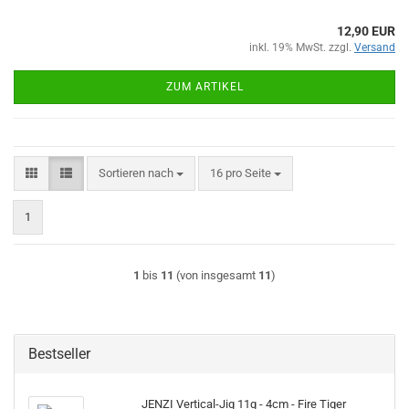
12,90 EUR
inkl. 19% MwSt. zzgl.
Versand
ZUM ARTIKEL
Sortieren nach
pro Seite
Sortieren nach
16 pro Seite
1
1
bis
11
(von insgesamt
11
)
Bestseller
JENZI Vertical-Jig 11g - 4cm - Fire Tiger