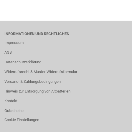
INFORMATIONEN UND RECHTLICHES
Impressum
AGB
Datenschutzerklärung
Widerrufsrecht & Muster-Widerrufsformular
Versand- & Zahlungsbedingungen
Hinweis zur Entsorgung von Altbatterien
Kontakt
Gutscheine
Cookie Einstellungen