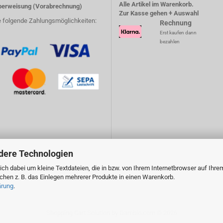
Alle Artikel im Warenkorb.
erweisung (Vorabrechnung)
Zur Kasse gehen + Auswahl
e folgende Zahlungsmöglichkeiten:
Rechnung
Erst kaufen dann
bezahlen
dere Technologien
ch dabei um kleine Textdateien, die in bzw. von Ihrem Internetbrowser auf Ihre
en z. B. das Einlegen mehrerer Produkte in einen Warenkorb.
ärung
.
Shopping Cart Solution
by Gambio.com © 2026