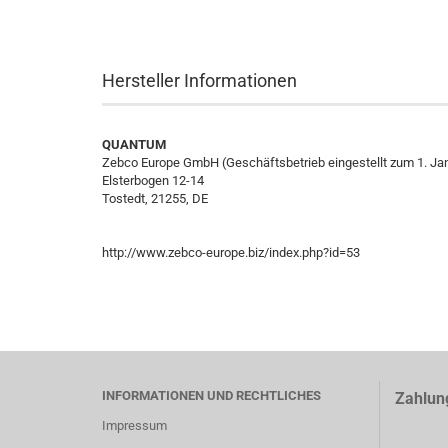
Hersteller Informationen
QUANTUM
Zebco Europe GmbH (Geschäftsbetrieb eingestellt zum 1. Ja
Elsterbogen 12-14
Tostedt, 21255, DE
http://www.zebco-europe.biz/index.php?id=53
INFORMATIONEN UND RECHTLICHES
Zahlun
Impressum