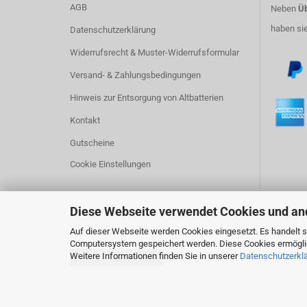
AGB
Neben
Üb
haben si
Datenschutzerklärung
Widerrufsrecht & Muster-Widerrufsformular
Versand- & Zahlungsbedingungen
Hinweis zur Entsorgung von Altbatterien
Kontakt
Gutscheine
Cookie Einstellungen
Diese Webseite verwendet Cookies und an
Auf dieser Webseite werden Cookies eingesetzt. Es handelt si
Computersystem gespeichert werden. Diese Cookies ermöglich
Weitere Informationen finden Sie in unserer
Datenschutzerkl
Vertrag widerrufen