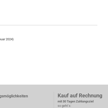
nuar 2024)
Kauf auf Rechnung
gsmöglichkeiten
mit 30 Tagen Zahlungsziel
so geht´s: