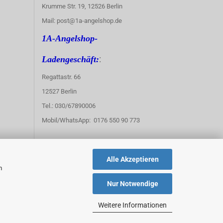
Krumme Str. 19, 12526 Berlin
Mail: post@1a-angelshop.de
1A-Angelshop-
:
Ladengeschäft:
Regattastr. 66
12527 Berlin
Tel.: 030/67890006
Mobil/WhatsApp: 0176 550 90 773
Alle Akzeptieren
m
Nur Notwendige
Weitere Informationen