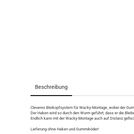
Beschreibung
Cleveres Bleikopfsystem für Wacky-Montage, wobei der Gum
Der Haken wird so durch den Wurm geführt, dass er die Bleibe
Endlich kann mit der Wacky-Montage auch auf Distanz gefis
Lieferung ohne Haken und Gummiköder!