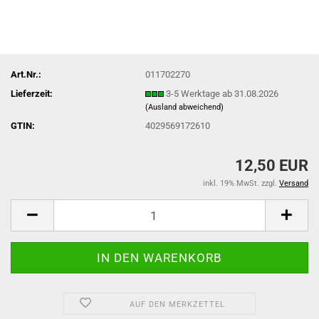
Art.Nr.:
011702270
Lieferzeit:
3-5 Werktage ab 31.08.2026
(Ausland abweichend)
GTIN:
4029569172610
12,50 EUR
inkl. 19% MwSt. zzgl.
Versand
AUF DEN MERKZETTEL