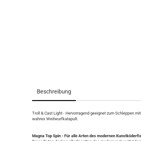
Beschreibung
Troll & Cast Light - Hervorragend geeignet zum Schleppen mit
wahres Weitwurfkatapult.
Magna Top Spin - Für alle Arten des modernen Kunstköderfi