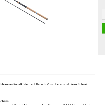
 kleineren Kunstködern auf Barsch. Vom Ufer aus ist diese Rute ein
schens!