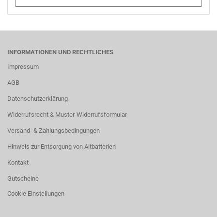
INFORMATIONEN UND RECHTLICHES
Impressum
AGB
Datenschutzerklärung
Widerrufsrecht & Muster-Widerrufsformular
Versand- & Zahlungsbedingungen
Hinweis zur Entsorgung von Altbatterien
Kontakt
Gutscheine
Cookie Einstellungen