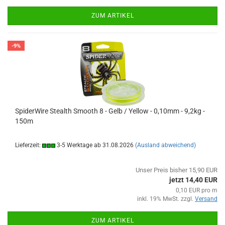
ZUM ARTIKEL
-9%
SpiderWire Stealth Smooth 8 - Gelb / Yellow - 0,10mm - 9,2kg -
150m
Lieferzeit:
3-5 Werktage ab 31.08.2026
(Ausland abweichend)
Unser Preis bisher 15,90 EUR
jetzt 14,40 EUR
0,10 EUR pro m
inkl. 19% MwSt. zzgl.
Versand
ZUM ARTIKEL