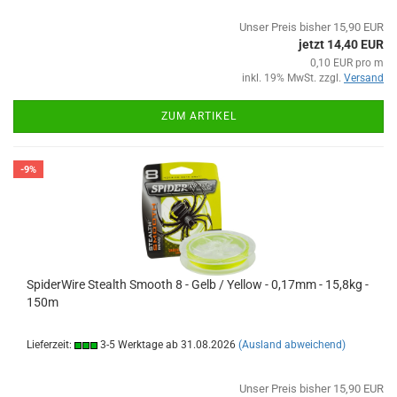
Unser Preis bisher 15,90 EUR
jetzt 14,40 EUR
0,10 EUR pro m
inkl. 19% MwSt. zzgl.
Versand
ZUM ARTIKEL
-9%
SpiderWire Stealth Smooth 8 - Gelb / Yellow - 0,17mm - 15,8kg -
150m
Lieferzeit:
3-5 Werktage ab 31.08.2026
(Ausland abweichend)
Unser Preis bisher 15,90 EUR