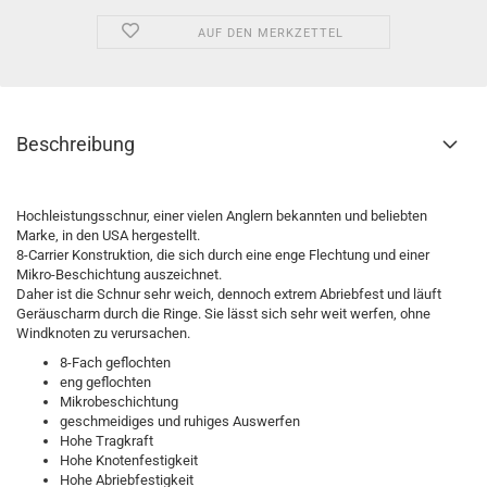
AUF DEN MERKZETTEL
Beschreibung
Hochleistungsschnur, einer vielen Anglern bekannten und beliebten
Marke, in den USA hergestellt.
8-Carrier Konstruktion, die sich durch eine enge Flechtung und einer
Mikro-Beschichtung auszeichnet.
Daher ist die Schnur sehr weich, dennoch extrem Abriebfest und läuft
Geräuscharm durch die Ringe. Sie lässt sich sehr weit werfen, ohne
Windknoten zu verursachen.
8-Fach geflochten
eng geflochten
Mikrobeschichtung
geschmeidiges und ruhiges Auswerfen
Hohe Tragkraft
Hohe Knotenfestigkeit
Hohe Abriebfestigkeit