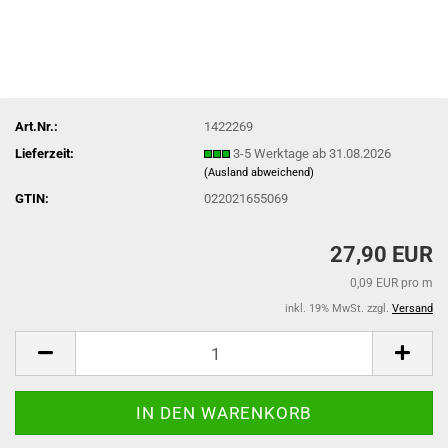
Art.Nr.:
1422269
Lieferzeit:
3-5 Werktage ab 31.08.2026
(Ausland abweichend)
GTIN:
022021655069
27,90 EUR
0,09 EUR pro m
inkl. 19% MwSt. zzgl.
Versand