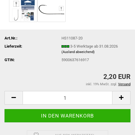
Art.Nr.:
HS11087-20
Lieferzeit:
3-5 Werktage ab 31.08.2026
(Ausland abweichend)
GTIN:
5900637616917
2,20 EUR
inkl. 19% MwSt. zzgl.
Versand