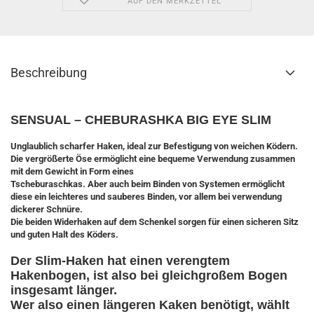
AUF DEN MERKZETTEL
Beschreibung
SENSUAL – CHEBURASHKA BIG EYE SLIM
Unglaublich scharfer Haken, ideal zur Befestigung von weichen Ködern.
Die vergrößerte Öse ermöglicht eine bequeme Verwendung zusammen
mit dem Gewicht in Form eines
Tscheburaschkas. Aber auch beim Binden von Systemen ermöglicht
diese ein leichteres und sauberes Binden, vor allem bei verwendung
dickerer Schnüre.
Die beiden Widerhaken auf dem Schenkel sorgen für einen sicheren Sitz
und guten Halt des Köders.
Der Slim-Haken hat einen verengtem
Hakenbogen, ist also bei gleichgroßem Bogen
insgesamt länger.
Wer also einen längeren Kaken benötigt, wählt