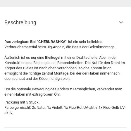
Beschreibung
Das zerlegbare
Blei "CHEBURASHKA"
ist ein sehr beliebtes
Verbrauchsmaterial beim Jig-Angeln, die Basis der Gelenkmontage.
Äußerlich ist es nur eine
Bleikugel
mit einer Drahtschelle. Aber in der
Konstruktion des Bleies gibt es Besonderheiten. Die Nut für den Draht im
Körper des Bleies ist nach oben verschoben, solche Konstruktion
ermöglicht die richtige zentral Montage, bei der der Haken immer nach
oben schaut und der Köder richtig spielt.
Um die optimale Bewegung des Köders zu ermöglichen, verwendet man
einen Haken mit extragroßem Öhr.
Packung mit 5 Stück.
Farbe gemischt: 2x Natur, 1x Violett, 1x Fluo-Rot UV-aktiv, 1x Fluo-Gelb UV-
aktiv,