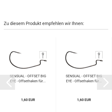
Zu diesem Produkt empfehlen wir Ihnen:
SENSUAL - OFFSET BIG
SENSUAL - OFFSET BIG
EYE - Offsethaken für...
EYE - Offsethaken für...
1,60 EUR
1,60 EUR