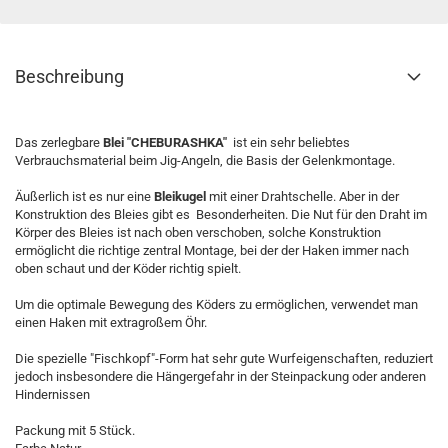
Beschreibung
Das zerlegbare
Blei "CHEBURASHKA"
ist ein sehr beliebtes
Verbrauchsmaterial beim Jig-Angeln, die Basis der Gelenkmontage.
Äußerlich ist es nur eine
Bleikugel
mit einer Drahtschelle. Aber in der
Konstruktion des Bleies gibt es Besonderheiten. Die Nut für den Draht im
Körper des Bleies ist nach oben verschoben, solche Konstruktion
ermöglicht die richtige zentral Montage, bei der der Haken immer nach
oben schaut und der Köder richtig spielt.
Um die optimale Bewegung des Köders zu ermöglichen, verwendet man
einen Haken mit extragroßem Öhr.
Die spezielle "Fischkopf"-Form hat sehr gute Wurfeigenschaften, reduziert
jedoch insbesondere die Hängergefahr in der Steinpackung oder anderen
Hindernissen
Packung mit 5 Stück.