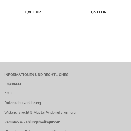
1,60 EUR
1,60 EUR
INFORMATIONEN UND RECHTLICHES
Impressum
AGB
Datenschutzerklärung
Widerrufsrecht & Muster-Widerrufsformular
Versand- & Zahlungsbedingungen