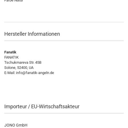
Farbe Natur
Hersteller Informationen
Fanatik
FANATIK
Tschukmareva Str. 45B
Solone, 52400, UA
E-Mail:
info@fanatik-angeln.de
Importeur / EU-Wirtschaftsakteur
JONO GmbH