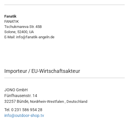
Fanatik
FANATIK
Tschukmareva Str. 45B
Solone, 52400, UA
E-Mail:
info@fanatik-angeln.de
Importeur / EU-Wirtschaftsakteur
JONO GmbH
Fünfhausenstr. 14
32257 Bünde,
Nordrhein-Westfalen , Deutschland
Tel. 0 231 586 954 28
info@outdoor-shop.tv