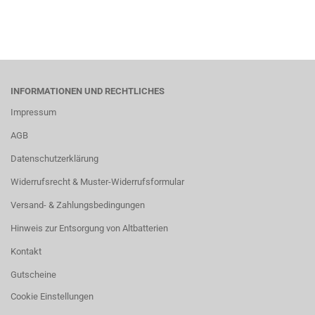
INFORMATIONEN UND RECHTLICHES
Impressum
AGB
Datenschutzerklärung
Widerrufsrecht & Muster-Widerrufsformular
Versand- & Zahlungsbedingungen
Hinweis zur Entsorgung von Altbatterien
Kontakt
Gutscheine
Cookie Einstellungen