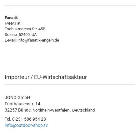
Fanatik
FANATIK
Tschukmareva Str. 45B
Solone, 52400, UA
E-Mail:
info@fanatik-angeln.de
Importeur / EU-Wirtschaftsakteur
JONO GmbH
Fünfhausenstr. 14
32257 Bünde,
Nordrhein-Westfalen , Deutschland
Tel. 0 231 586 954 28
info@outdoor-shop.tv