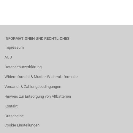
INFORMATIONEN UND RECHTLICHES
Impressum
AGB
Datenschutzerklärung
Widerrufsrecht & Muster-Widerrufsformular
Versand- & Zahlungsbedingungen
Hinweis zur Entsorgung von Altbatterien
Kontakt
Gutscheine
Cookie Einstellungen