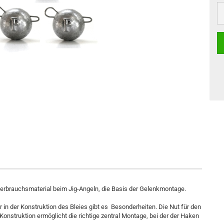
 Verbrauchsmaterial beim Jig-Angeln, die Basis der Gelenkmontage.
r in der Konstruktion des Bleies gibt es Besonderheiten. Die Nut für den
Konstruktion ermöglicht die richtige zentral Montage, bei der der Haken