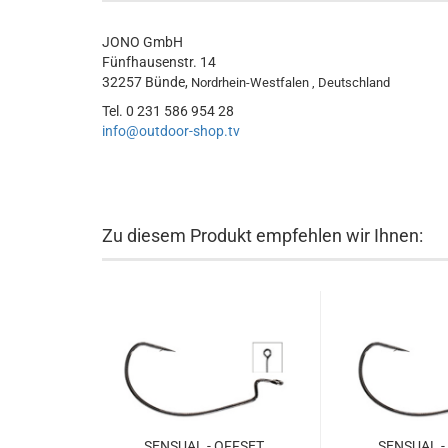
JONO GmbH
Fünfhausenstr. 14
32257 Bünde,
Nordrhein-Westfalen , Deutschland
Tel. 0 231 586 954 28
info@outdoor-shop.tv
Zu diesem Produkt empfehlen wir Ihnen:
SENSUAL - OFFSET
SENSUAL -