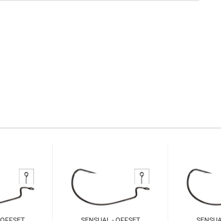
 OFFSET
SENSUAL - OFFSET
SENSUA