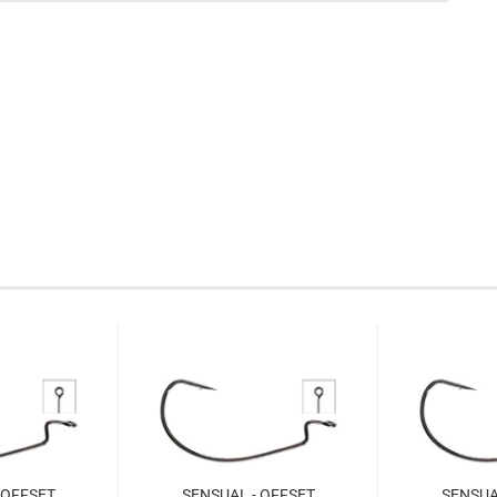
 OFFSET
SENSUAL - OFFSET
SENSUA