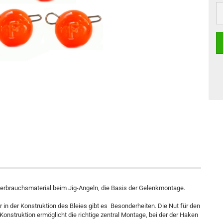
 Verbrauchsmaterial beim Jig-Angeln, die Basis der Gelenkmontage.
r in der Konstruktion des Bleies gibt es Besonderheiten. Die Nut für den
Konstruktion ermöglicht die richtige zentral Montage, bei der der Haken