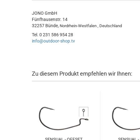
JONO GmbH
Fünfhausenstr. 14
32257 Bünde,
Nordrhein-Westfalen , Deutschland
Tel. 0 231 586 954 28
info@outdoor-shop.tv
Zu diesem Produkt empfehlen wir Ihnen:
SENSUAL - OFFSET
SENSUAL -