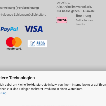
so geht´s:
Alle Artikel im Warenkorb.
erweisung (Vorabrechnung)
Zur Kasse gehen + Auswahl
e folgende Zahlungsmöglichkeiten:
Rechnung
Erst kaufen dann
bezahlen
dere Technologien
ch dabei um kleine Textdateien, die in bzw. von Ihrem Internetbrowser auf Ihre
en z. B. das Einlegen mehrerer Produkte in einen Warenkorb.
ärung
.
Shopping Cart Solution
by Gambio.com © 2026