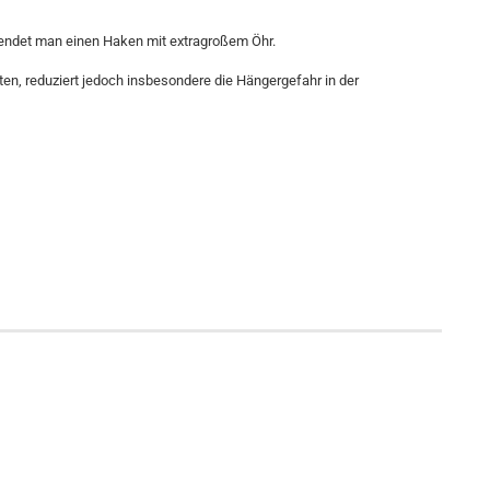
endet man einen Haken mit extragroßem Öhr.
en, reduziert jedoch insbesondere die Hängergefahr in der