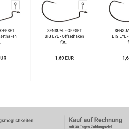
 OFFSET
SENSUAL - OFFSET
SENSUA
fsethaken
BIG EYE - Offsethaken
BIG EYE -
.
für...
f
EUR
1,60 EUR
1,
Kauf auf Rechnung
gsmöglichkeiten
mit 30 Tagen Zahlungsziel