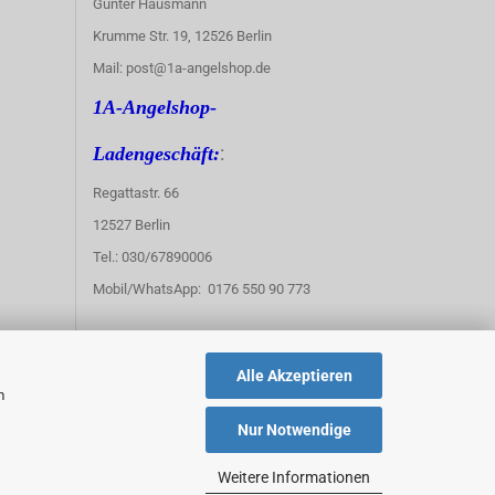
Gunter Hausmann
Krumme Str. 19, 12526 Berlin
Mail: post@1a-angelshop.de
1A-Angelshop-
:
Ladengeschäft:
Regattastr. 66
12527 Berlin
Tel.: 030/67890006
Mobil/WhatsApp: 0176 550 90 773
Alle Akzeptieren
m
Nur Notwendige
Weitere Informationen