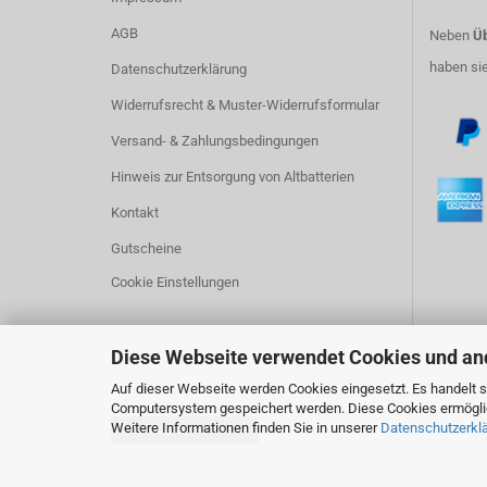
AGB
Neben
Üb
haben si
Datenschutzerklärung
Widerrufsrecht & Muster-Widerrufsformular
Versand- & Zahlungsbedingungen
Hinweis zur Entsorgung von Altbatterien
Kontakt
Gutscheine
Cookie Einstellungen
Diese Webseite verwendet Cookies und an
Auf dieser Webseite werden Cookies eingesetzt. Es handelt si
Computersystem gespeichert werden. Diese Cookies ermöglich
Weitere Informationen finden Sie in unserer
Datenschutzerkl
Vertrag widerrufen