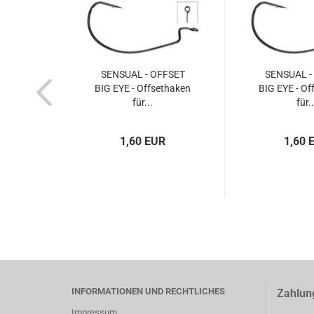
SENSUAL - OFFSET
SENSUAL -
BIG EYE - Offsethaken
BIG EYE - Of
für...
für..
1,60 EUR
1,60 
INFORMATIONEN UND RECHTLICHES
Zahlun
Impressum