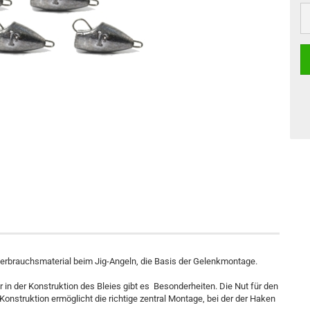
 Verbrauchsmaterial beim Jig-Angeln, die Basis der Gelenkmontage.
r in der Konstruktion des Bleies gibt es Besonderheiten. Die Nut für den
Konstruktion ermöglicht die richtige zentral Montage, bei der der Haken