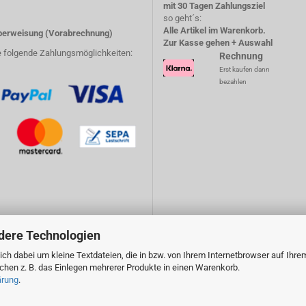
mit 30 Tagen Zahlungsziel
so geht´s:
Alle Artikel im Warenkorb.
erweisung (Vorabrechnung)
Zur Kasse gehen + Auswahl
e folgende Zahlungsmöglichkeiten:
Rechnung
Erst kaufen dann
bezahlen
dere Technologien
ch dabei um kleine Textdateien, die in bzw. von Ihrem Internetbrowser auf Ihre
en z. B. das Einlegen mehrerer Produkte in einen Warenkorb.
ärung
.