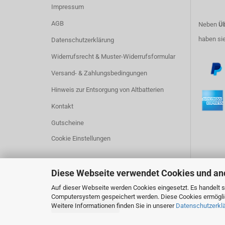
Impressum
AGB
Neben
Üb
haben si
Datenschutzerklärung
Widerrufsrecht & Muster-Widerrufsformular
Versand- & Zahlungsbedingungen
Hinweis zur Entsorgung von Altbatterien
Kontakt
Gutscheine
Cookie Einstellungen
Diese Webseite verwendet Cookies und an
Auf dieser Webseite werden Cookies eingesetzt. Es handelt si
Computersystem gespeichert werden. Diese Cookies ermöglich
Weitere Informationen finden Sie in unserer
Datenschutzerkl
Vertrag widerrufen