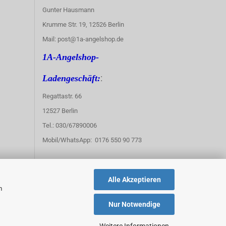
Gunter Hausmann
Krumme Str. 19, 12526 Berlin
Mail: post@1a-angelshop.de
1A-Angelshop-
:
Ladengeschäft:
Regattastr. 66
12527 Berlin
Tel.: 030/67890006
Mobil/WhatsApp: 0176 550 90 773
Alle Akzeptieren
m
Nur Notwendige
Weitere Informationen