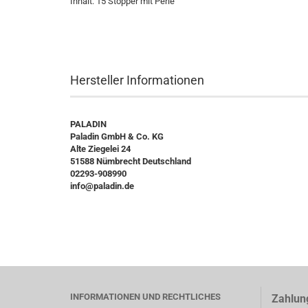
Inhalt: 15 Stopper mit Perle
Hersteller Informationen
PALADIN
Paladin GmbH & Co. KG
Alte Ziegelei 24
51588 Nümbrecht Deutschland
02293-908990
info@paladin.de
INFORMATIONEN UND RECHTLICHES
Zahlun