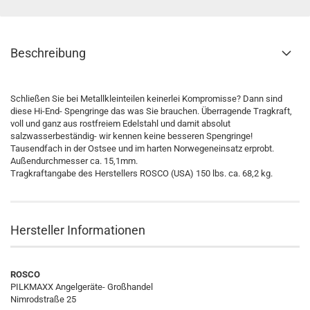
Beschreibung
Schließen Sie bei Metallkleinteilen keinerlei Kompromisse? Dann sind
diese Hi-End- Spengringe das was Sie brauchen. Überragende Tragkraft,
voll und ganz aus rostfreiem Edelstahl und damit absolut
salzwasserbeständig- wir kennen keine besseren Spengringe!
Tausendfach in der Ostsee und im harten Norwegeneinsatz erprobt.
Außendurchmesser ca. 15,1mm.
Tragkraftangabe des Herstellers ROSCO (USA) 150 lbs. ca. 68,2 kg.
Hersteller Informationen
ROSCO
PILKMAXX Angelgeräte- Großhandel
Nimrodstraße 25