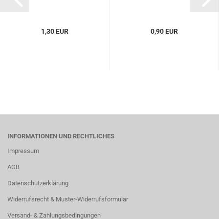
1,30 EUR
0,90 EUR
INFORMATIONEN UND RECHTLICHES
Impressum
AGB
Datenschutzerklärung
Widerrufsrecht & Muster-Widerrufsformular
Versand- & Zahlungsbedingungen