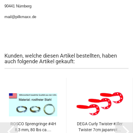
90441 Nürnberg
mail@pilkmaxx.de
Kunden, welche diesen Artikel bestellten, haben
auch folgende Artikel gekauft:
ROSCO Sprengringe #4H
DEGA Curly Twister-Killer
8,3 mm, 80 lbs ca....
Twister 7cm japanrot...