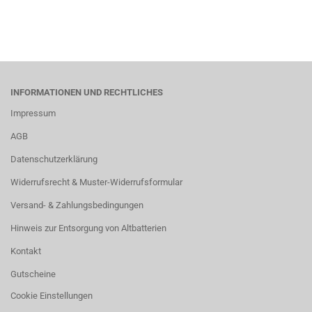
INFORMATIONEN UND RECHTLICHES
Impressum
AGB
Datenschutzerklärung
Widerrufsrecht & Muster-Widerrufsformular
Versand- & Zahlungsbedingungen
Hinweis zur Entsorgung von Altbatterien
Kontakt
Gutscheine
Cookie Einstellungen