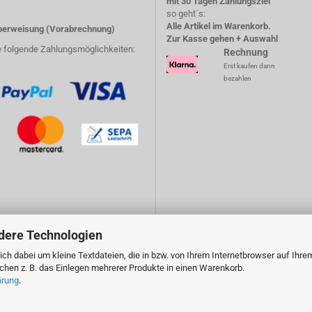
mit 30 Tagen Zahlungsziel
so geht´s:
Alle Artikel im Warenkorb.
erweisung (Vorabrechnung)
Zur Kasse gehen + Auswahl
e folgende Zahlungsmöglichkeiten:
Rechnung
Erst kaufen dann
bezahlen
dere Technologien
ch dabei um kleine Textdateien, die in bzw. von Ihrem Internetbrowser auf Ihre
en z. B. das Einlegen mehrerer Produkte in einen Warenkorb.
ärung
.