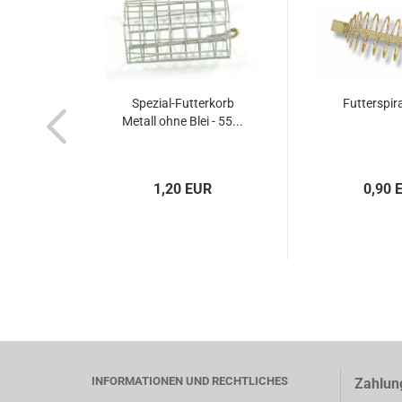
Spezial-Futterkorb
Futterspir
Metall ohne Blei - 55...
1,20 EUR
0,90 
INFORMATIONEN UND RECHTLICHES
Zahlun