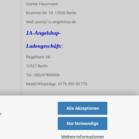
Gunter Hausmann
Krumme Str. 19, 12526 Berlin
Mail: post@1a-angelshop.de
1A-Angelshop-
:
Ladengeschäft:
Regattastr. 66
12527 Berlin
Tel.: 030/67890006
Mobil/WhatsApp: 0176 550 90 773
Alle Akzeptieren
m
Nur Notwendige
Weitere Informationen