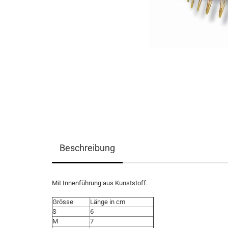
Beschreibung
Mit Innenführung aus Kunststoff.
Grösse
Länge in cm
S
6
M
7