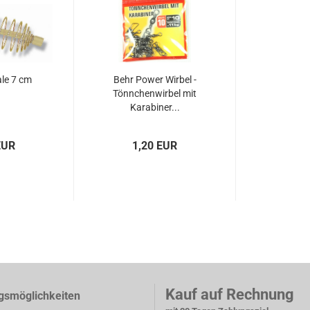
ale 7 cm
Behr Power Wirbel -
Tönnchenwirbel mit
Karabiner...
EUR
1,20 EUR
Kauf auf Rechnung
gsmöglichkeiten