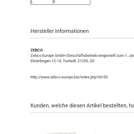
L
8
Hersteller Informationen
ZEBCO
Zebco Europe GmbH (Geschäftsbetrieb eingestellt zum 1. Ja
Elsterbogen 12-14, Tostedt, 21255, DE
http://www.zebco-europe.biz/index.php?id=53
Kunden, welche diesen Artikel bestellten, h