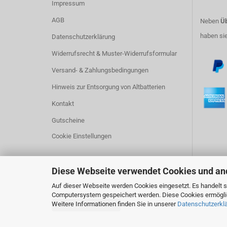
Impressum
AGB
Neben
Üb
haben si
Datenschutzerklärung
Widerrufsrecht & Muster-Widerrufsformular
Versand- & Zahlungsbedingungen
Hinweis zur Entsorgung von Altbatterien
Kontakt
Gutscheine
Cookie Einstellungen
Diese Webseite verwendet Cookies und an
Auf dieser Webseite werden Cookies eingesetzt. Es handelt si
Computersystem gespeichert werden. Diese Cookies ermöglich
Weitere Informationen finden Sie in unserer
Datenschutzerkl
Vertrag widerrufen