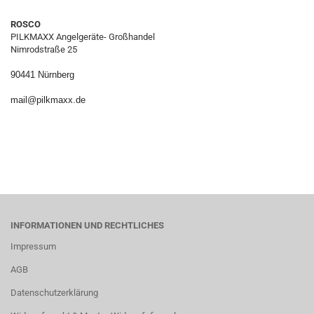
ROSCO
PILKMAXX Angelgeräte- Großhandel
Nimrodstraße 25
90441 Nürnberg
mail@pilkmaxx.de
INFORMATIONEN UND RECHTLICHES
Impressum
AGB
Datenschutzerklärung