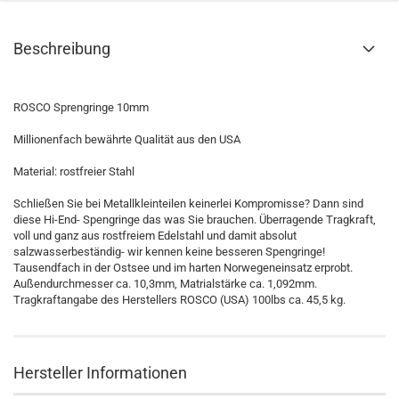
Beschreibung
ROSCO Sprengringe 10mm
Millionenfach bewährte Qualität aus den USA
Material: rostfreier Stahl
Schließen Sie bei Metallkleinteilen keinerlei Kompromisse? Dann sind
diese Hi-End- Spengringe das was Sie brauchen. Überragende Tragkraft,
voll und ganz aus rostfreiem Edelstahl und damit absolut
salzwasserbeständig- wir kennen keine besseren Spengringe!
Tausendfach in der Ostsee und im harten Norwegeneinsatz erprobt.
Außendurchmesser ca. 10,3mm, Matrialstärke ca. 1,092mm.
Tragkraftangabe des Herstellers ROSCO (USA) 100lbs ca. 45,5 kg.
Hersteller Informationen