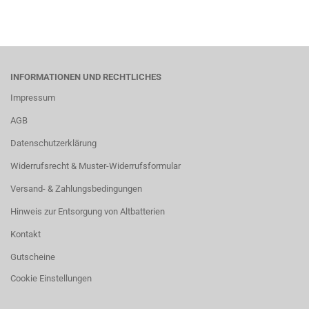
INFORMATIONEN UND RECHTLICHES
Impressum
AGB
Datenschutzerklärung
Widerrufsrecht & Muster-Widerrufsformular
Versand- & Zahlungsbedingungen
Hinweis zur Entsorgung von Altbatterien
Kontakt
Gutscheine
Cookie Einstellungen