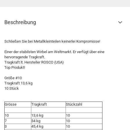
Beschreibung
Schließen Sie bei Metallkleinteilen keinerlei Kompromisse!
Einer der stabilsten Wirbel am Weltmarkt. Er verfügt über eine
hervorragende Tragkraft.
Tragkraft lt. Hersteller ROSCO (USA)
Top Produkt!
Größe #10
Tragkraft 13,6 kg
10 Stück
Grösse
Tragkraft
Stückzahl
10
13,6 kg
10
7
34 kg
10
3
45,4 kg
10