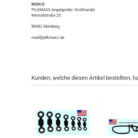
ROSCO
PILKMAXX Angelgeräte- Großhandel
Nimrodstraße 25
90441 Nürnberg
mail@pilkmaxx.de
Kunden, welche diesen Artikel bestellten, h