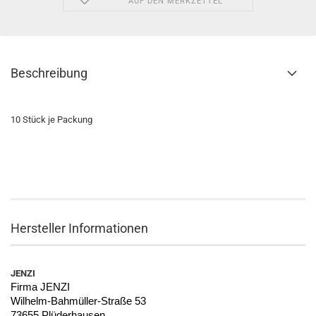
AUF DEN MERKZETTEL
Beschreibung
10 Stück je Packung
Hersteller Informationen
JENZI
Firma JENZI
Wilhelm-Bahmüller-Straße 53
73655 Plüderhausen