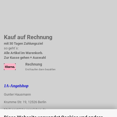
Kauf auf Rechnung
mit 30 Tagen Zahlungsziel
so geht´s:
Alle Artikel im Warenkorb.
Zur Kasse gehen + Auswahl
Rechnung
Erst kaufen dann bezahlen
1A-Angelshop
Gunter Hausmann
Krumme Str. 19, 12526 Berlin
Mail: post@1a-angelshop.de