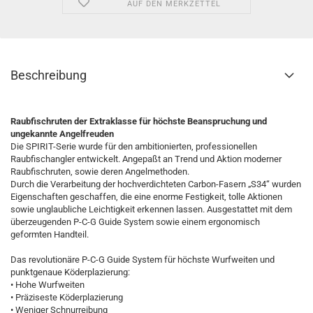
AUF DEN MERKZETTEL
Beschreibung
Raubfischruten der Extraklasse für höchste Beanspruchung und
ungekannte Angelfreuden
Die SPIRIT-Serie wurde für den ambitionierten, professionellen
Raubfischangler entwickelt. Angepaßt an Trend und Aktion moderner
Raubfischruten, sowie deren Angelmethoden.
Durch die Verarbeitung der hochverdichteten Carbon-Fasern „S34“ wurden
Eigenschaften geschaffen, die eine enorme Festigkeit, tolle Aktionen
sowie unglaubliche Leichtigkeit erkennen lassen. Ausgestattet mit dem
überzeugenden P-C-G Guide System sowie einem ergonomisch
geformten Handteil.
Das revolutionäre P-C-G Guide System für höchste Wurfweiten und
punktgenaue Köderplazierung:
• Hohe Wurfweiten
• Präziseste Köderplazierung
• Weniger Schnurreibung