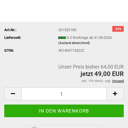
-23%
Art.Nr.:
201532185
Lieferzeit:
3-5 Werktage ab 31.08.2026
(Ausland abweichend)
GTIN:
4014037153222
Unser Preis bisher 64,00 EUR
jetzt 49,00 EUR
inkl. 19% MwSt. zzgl.
Versand