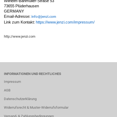
Wilhelm-Bahmüller-Straße 53
73655 Plüderhausen
GERMANY
Email-Adresse:
info@jenzi.com
Link zum Kontakt:
https://www.jenzi.com/impressum/
http://www.jenzi.com
INFORMATIONEN UND RECHTLICHES
Impressum
AGB
Datenschutzerklärung
Widerrufsrecht & Muster-Widerrufsformular
Versand- & Zahlungsbedingungen