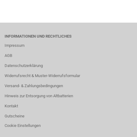
INFORMATIONEN UND RECHTLICHES
Impressum
AGB
Datenschutzerklärung
Widerrufsrecht & Muster-Widerrufsformular
Versand- & Zahlungsbedingungen
Hinweis zur Entsorgung von Altbatterien
Kontakt
Gutscheine
Cookie Einstellungen