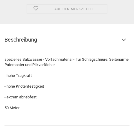
AUF DEN MERKZETTEL
Beschreibung
spezielles Salzwasser - Vorfachmaterial - für Schlagschnüre, Seitenarme,
Paternoster und Pilkvorfächer.
- hohe Tragkraft
- hohe Knotenfestigkeit
- extrem abriebfest
50 Meter