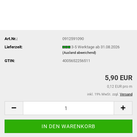
Art.Nr.:
0912591090
Lieferzeit:
3-5 Werktage ab 31.08.2026
(Ausland abweichend)
GTIN:
4005652256511
5,90 EUR
0,12 EUR pro m
inkl. 19% MwSt. zzgl.
Versand