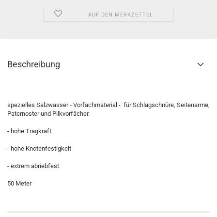
AUF DEN MERKZETTEL
Beschreibung
spezielles Salzwasser - Vorfachmaterial - für Schlagschnüre, Seitenarme,
Paternoster und Pilkvorfächer.
- hohe Tragkraft
- hohe Knotenfestigkeit
- extrem abriebfest
50 Meter