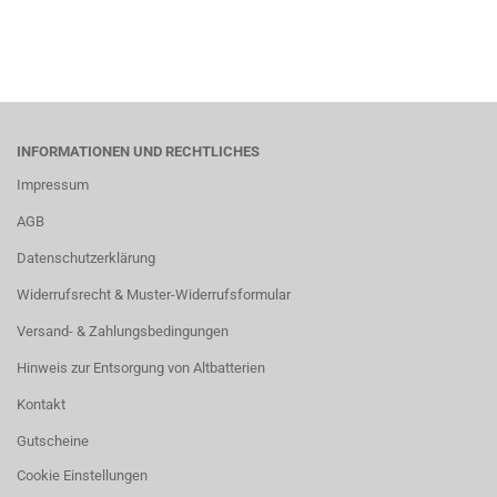
INFORMATIONEN UND RECHTLICHES
Impressum
AGB
Datenschutzerklärung
Widerrufsrecht & Muster-Widerrufsformular
Versand- & Zahlungsbedingungen
Hinweis zur Entsorgung von Altbatterien
Kontakt
Gutscheine
Cookie Einstellungen