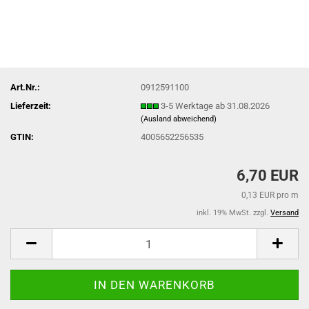
Art.Nr.:
0912591100
Lieferzeit:
3-5 Werktage ab 31.08.2026
(Ausland abweichend)
GTIN:
4005652256535
6,70 EUR
0,13 EUR pro m
inkl. 19% MwSt. zzgl.
Versand